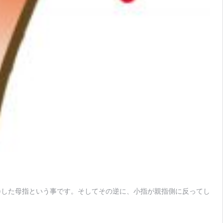
た)した母指という事です。そしてその逆に、小指が親指側に反ってし